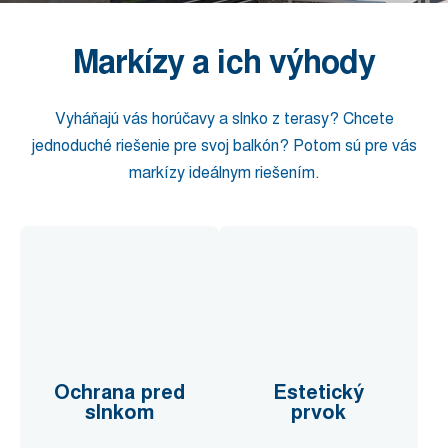
Markízy a ich výhody
Vyháňajú vás horúčavy a slnko z terasy? Chcete
jednoduché riešenie pre svoj balkón? Potom sú pre vás
markízy ideálnym riešením.
Ochrana pred
Estetický
slnkom
prvok