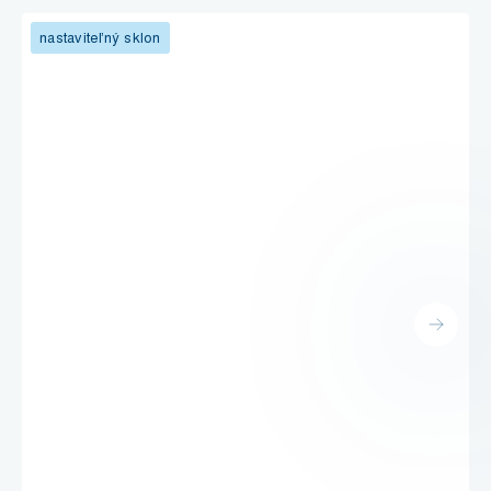
nastaviteľný sklon