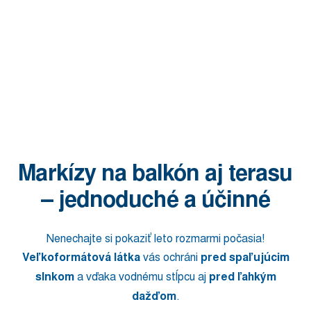
Markízy na balkón aj terasu
– jednoduché a účinné
Nenechajte si pokaziť leto rozmarmi počasia!
Veľkoformátová látka
vás ochráni
pred spaľujúcim
slnkom
a vďaka vodnému stĺpcu aj
pred ľahkým
dažďom
.