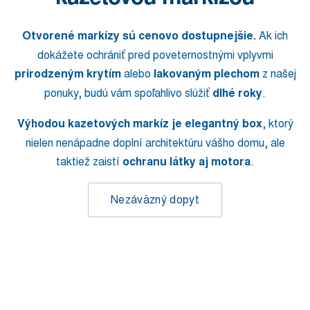
Otvorené markízy sú cenovo dostupnejšie.
Ak ich
dokážete ochrániť pred poveternostnými vplyvmi
prirodzeným krytím
alebo
lakovaným plechom
z našej
ponuky, budú vám spoľahlivo slúžiť
dlhé roky
.
Výhodou kazetových markíz je elegantný box
, ktorý
nielen nenápadne doplní architektúru vášho domu, ale
taktiež zaistí
ochranu látky aj motora
.
Nezáväzný dopyt