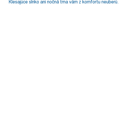
Klesajúce slnko ani nočná tma vám z komfortu neuberú.