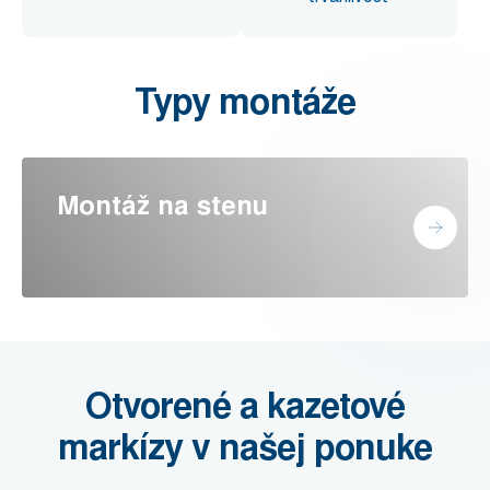
Typy montáže
Montáž na stenu
Otvorené a kazetové
markízy v našej ponuke