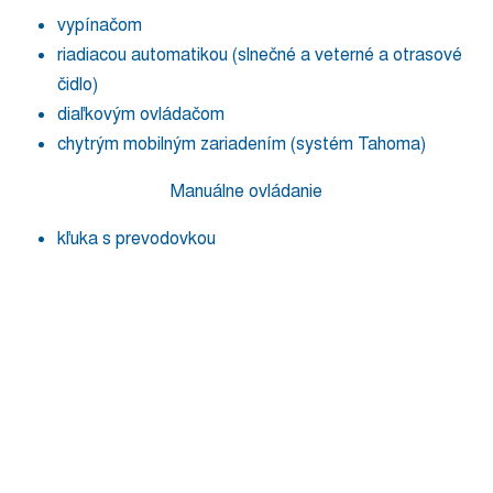
vypínačom
riadiacou automatikou (slnečné a veterné a otrasové
čidlo)
diaľkovým ovládačom
chytrým mobilným zariadením (systém Tahoma)
Manuálne ovládanie
kľuka s prevodovkou