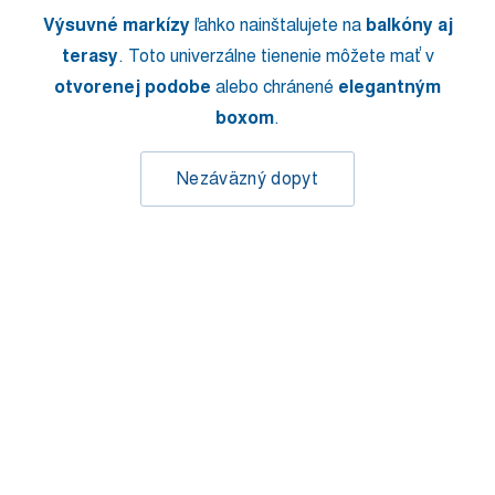
Výsuvné markízy
ľahko nainštalujete na
balkóny aj
terasy
. Toto univerzálne tienenie môžete mať v
otvorenej podobe
alebo chránené
elegantným
boxom
.
Nezáväzný dopyt