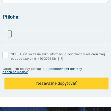
Příloha:
SÚHLASÍM so zasielaním informácií o novinkách v elektronickej
podobe (zákon č. 480/2004 Sb. § 7)
Odoslaním správy súhlasíte s
podmienkami ochrany
osobních údajov