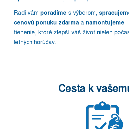
Radi vám
poradíme
s výberom,
spracujem
cenovú ponuku zdarma
a
namontujeme
tienenie, ktoré zlepší váš život nielen poča
letných horúčav.
Cesta k vašemu