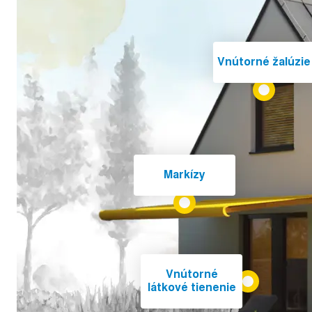
Vnútorné žalúzie
Markízy
Vnútorné
látkové tienenie