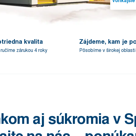
Vonkajšie 
triedna kvalita
Zájdeme, kam je p
 ručíme zárukou 4 roky
Pôsobíme v širokej oblasti
kom aj súkromia v Sp