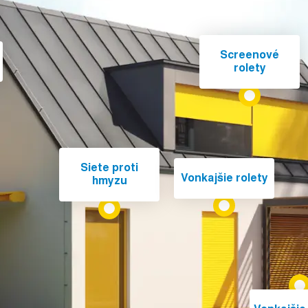
Screenové
rolety
Siete proti
Vonkajšie rolety
hmyzu