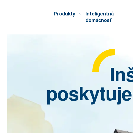
Produkty
Inteligentná
domácnosť
In
poskytuje