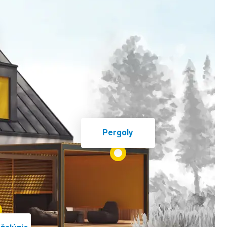
Pergoly