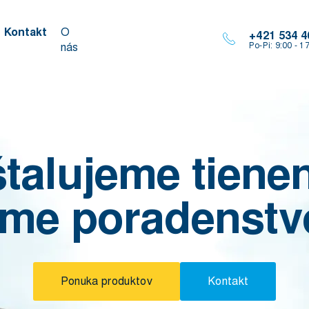
Kontakt
O
+421 534 4
nás
Po-Pi: 9:00 - 1
štalujeme tienen
me poradenstvo
Ponuka produktov
Kontakt